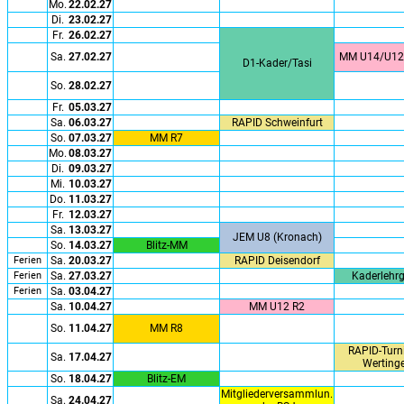
Mo.
22.02.27
Di.
23.02.27
Fr.
26.02.27
Sa.
27.02.27
MM U14/U12
D1-Kader/Tasi
So.
28.02.27
Fr.
05.03.27
Sa.
06.03.27
RAPID Schweinfurt
So.
07.03.27
MM R7
Mo.
08.03.27
Di.
09.03.27
Mi.
10.03.27
Do.
11.03.27
Fr.
12.03.27
Sa.
13.03.27
JEM U8 (Kronach)
So.
14.03.27
Blitz-MM
Ferien
Sa.
20.03.27
RAPID Deisendorf
Ferien
Sa.
27.03.27
Kaderlehr
Ferien
Sa.
03.04.27
Sa.
10.04.27
MM U12 R2
So.
11.04.27
MM R8
RAPID-Turni
Sa.
17.04.27
Werting
So.
18.04.27
Blitz-EM
Mitgliederversammlun.
Sa.
24.04.27