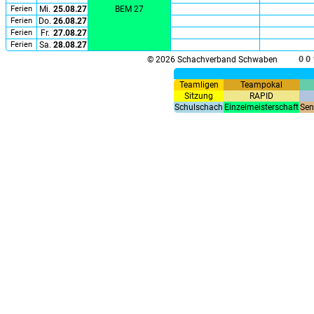
Ferien
Mi.
25.08.27
BEM 27
Ferien
Do.
26.08.27
Ferien
Fr.
27.08.27
Ferien
Sa.
28.08.27
© 2026 Schachverband Schwaben
Teamligen
Teampokal
Sitzung
RAPID
Schulschach
Einzelmeisterschaft
Sen